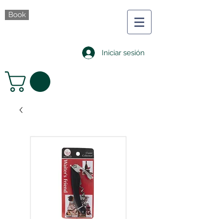
Book
Iniciar sesión