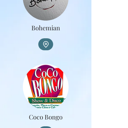
Bohemian
Coco Bongo