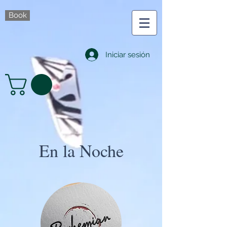
Book
Iniciar sesión
En la Noche