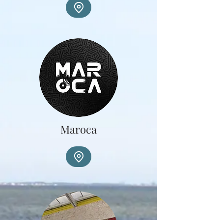
Maroca