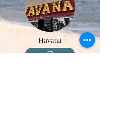
Havana