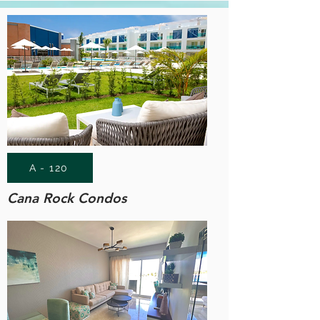
A - 120
Cana Rock Condos