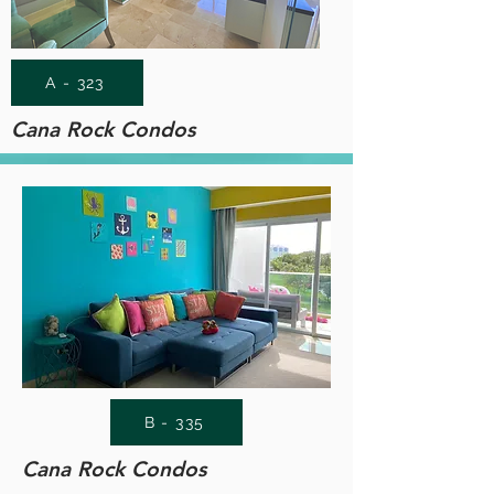
A - 323
Cana Rock Condos
B - 335
Cana Rock Condos