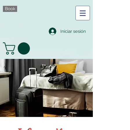
Book
Iniciar sesión