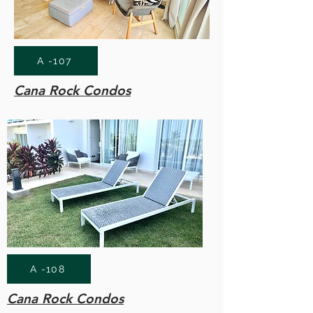
A -107
Cana Rock Condos
A -108
Cana Rock Condos