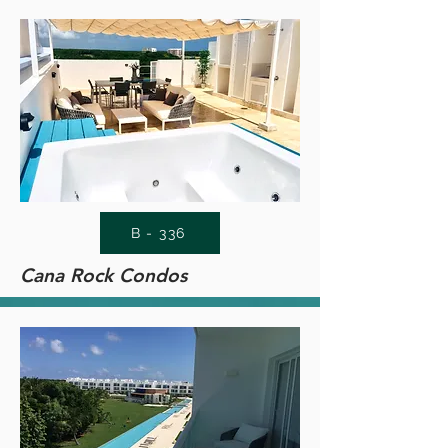
B - 336
Cana Rock Condos