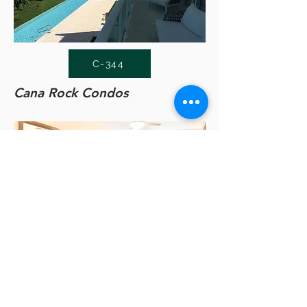
C-344
Cana Rock Condos
C-351
Cana Rock Condos