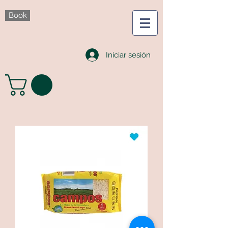
Book
Iniciar sesión