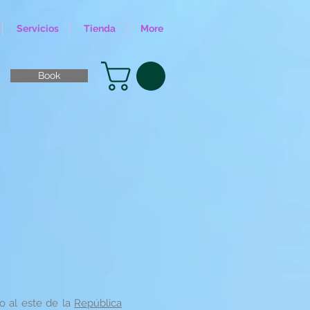
Servicios
Tienda
More
Book
o al este de la
República