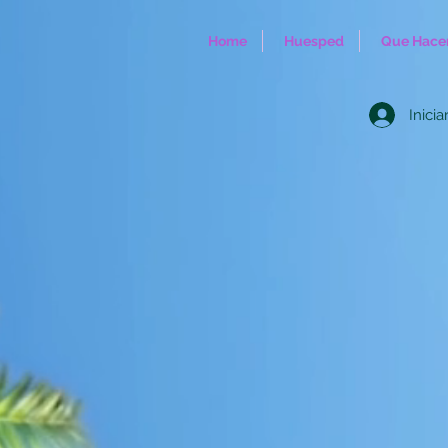
Home
Huesped
Que Hacer
Inicia