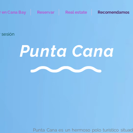
 en Cana Bay
Reservar
Real estate
Recomendamos
r sesión
Punta Cana
Punta Cana es un hermoso polo turístico situad