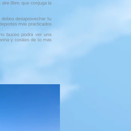
aire libre, que conjuga la
o debes desaprovechar tu
 deportes más practicados
omo buceo podrá ver una
arina y corales de lo mas