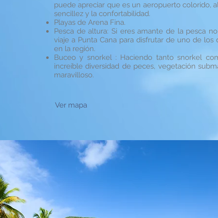
puede apreciar que es un aeropuerto colorido, al 
sencillez y la confortabilidad.
Playas de Arena Fina.
Pesca de altura: Si eres amante de la pesca n
viaje a Punta Cana para disfrutar de uno de los
en la región.
Buceo y snorkel : Haciendo tanto snorkel c
increíble diversidad de peces, vegetación subm
maravilloso.
Ver mapa