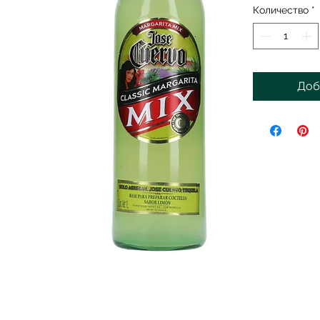
Количество
*
Доб