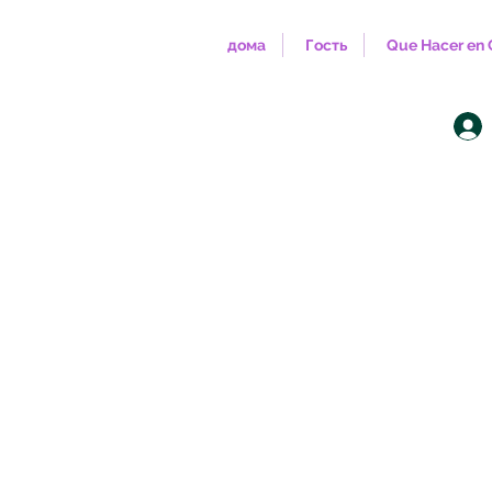
дома
Гость
Que Hacer en 