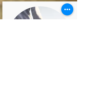
Мусор
Просим вас выбрасывать
кухонный мусор в отложения,
которые находятся на парковке.
Запрещается оставлять мусор в
местах общего пользования (или