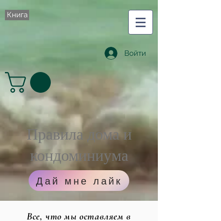
Книга
Войти
Правила дома и
кондоминиума
Дай мне лайк
Все, что мы оставляем в