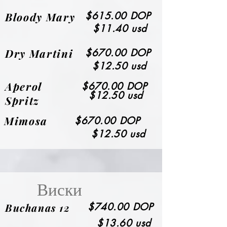
Bloody Mary
$615.00 DOP
$11.40 usd
Dry Martini
$670.00 DOP
$12.50 usd
Aperol
$670.00 DOP
$12.50 usd
Spritz
Mimosa
$670.00 DOP
$12.50 usd
Виски
Buchanas 12
$740.00 DOP
$13.60 usd