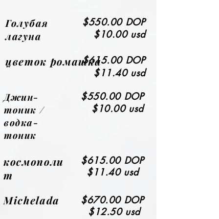
Голубая
$550.00 DOP
$10.00 usd
лагуна
цветок ромашка
$615.00 DOP
$11.40 usd
Джин-
$550.00 DOP
$10.00 usd
тоник /
водка-
тоник
космополи
$615.00 DOP
$11.40 usd
т
Michelada
$670.00 DOP
$12.50 usd