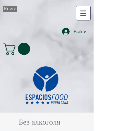
Книга
Войти
Без алкоголя