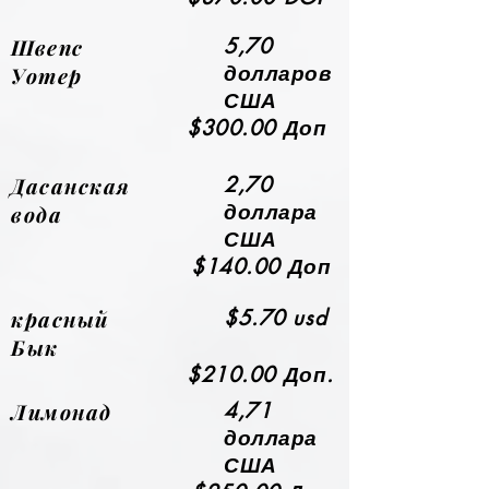
Швепс
5,70
долларов
Уотер
США
$300.00 Доп
Дасанская
2,70
доллара
вода
США
$140.00 Доп
красный
$5.70 usd
Бык
$210.00 Доп.
Лимонад
4,71
доллара
США