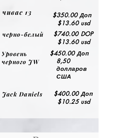
чивас 13
$350.00 Доп
$13.60 usd
черно-белый
$740.00 DOP
$13.60 usd
Уровень
$450.00 Доп
8,50
черного JW
долларов
США
Jack Daniels
$400.00 Доп
$10.25 usd