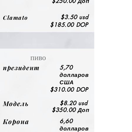
$250.00 Доп
Clamato
$3.50 usd
$185.00 DOP
пиво
президент
5,70
долларов
США
$310.00 DOP
Модель
$8.20 usd
$350.00 Доп
Корона
6,60
долларов