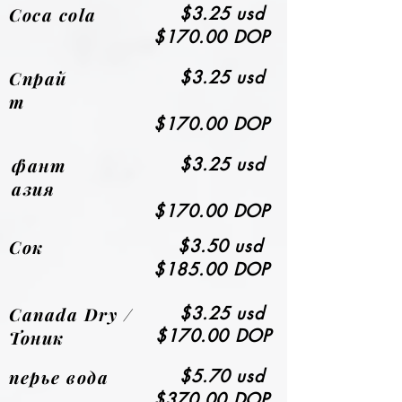
Coca cola
$3.25 usd
$170.00 DOP
Спрай
$3.25 usd
т
$170.00 DOP
фант
$3.25 usd
азия
$170.00 DOP
Сок
$3.50 usd
$185.00 DOP
Canada Dry /
$3.25 usd
$170.00 DOP
Тоник
перье вода
$5.70 usd
$370.00 DOP