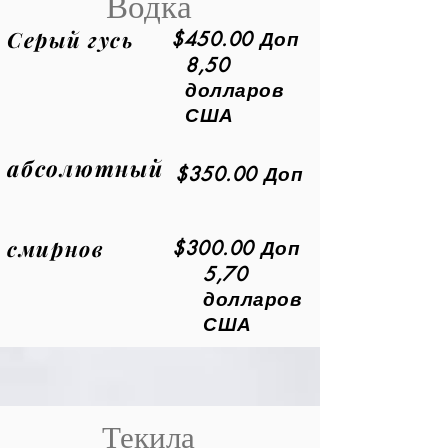
Водка
Серый гусь
$450.00 Доп
8,50
долларов
США
абсолютный
$350.00 Доп
смирнов
$300.00 Доп
5,70
долларов
США
Текила