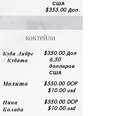
США
$355.00 Доп.
коктейли
Куба Либре
$350.00 Доп
6,50
/ Кубата
долларов
США
Мохито
$550.00 DOP
$10.00 usd
Пина
$550.00 DOP
$10.00 usd
Колада