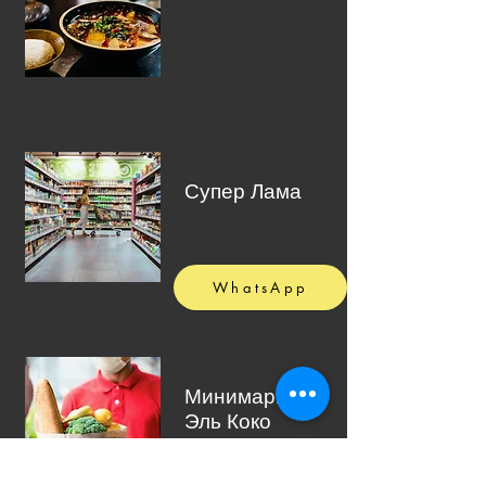
Супер Лама
WhatsApp
Минимаркет
Эль Коко
(Доставка)