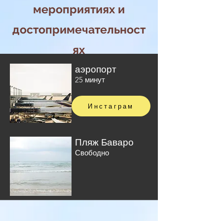
мероприятиях и
достопримечательност
ях
аэропорт
25 минут
Инстаграм
Пляж Баваро
Свободно