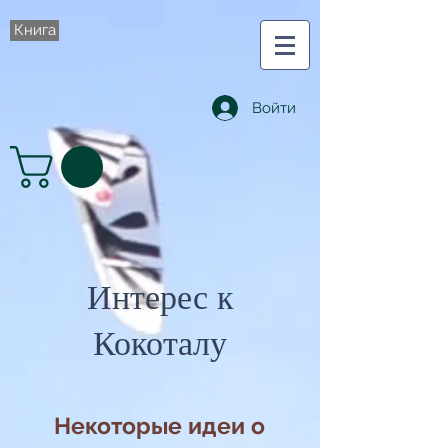
Книга
Войти
Интерес к
Кокоталу
Некоторые идеи о