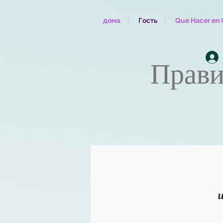
дома
Гость
Que Hacer en 
Прави