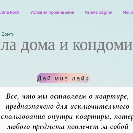
Cana Rock
Условия проживания
Nueva página
Мы р
Войти
ла дома и кондом
Дай мне лайк
Все, что мы оставляем в квартире,
предназначено для исключительного
использования внутри квартиры, поте
любого предмета повлечет за собой