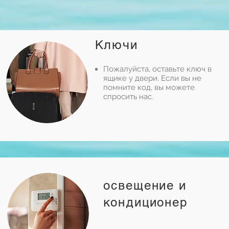
Ключи
Пожалуйста, оставьте ключ в
ящике у двери. Если вы не
помните код, вы можете
спросить нас.
освещение и
кондиционер