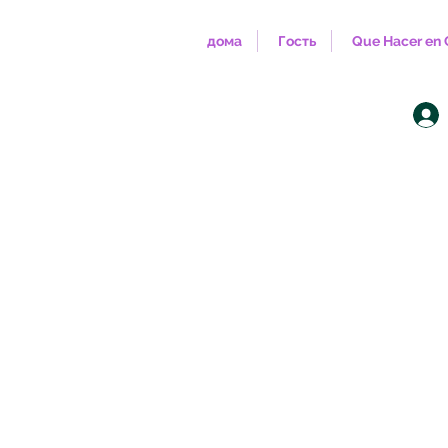
дома
Гость
Que Hacer en 