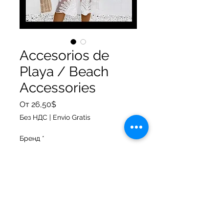
Accesorios de
Playa / Beach
Accessories
Спеццена
От
26,50$
Без НДС
|
Envio Gratis
Бренд
*
Количество
*